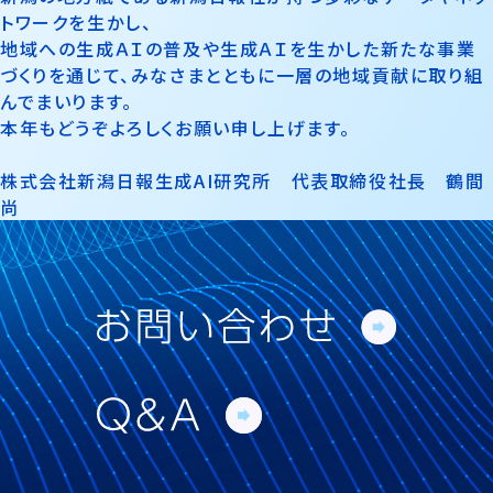
トワークを生かし、
地域への生成ＡＩの普及や生成ＡＩを生かした新たな事業
づくりを通じて、みなさまとともに一層の地域貢献に取り組
んでまいります。
本年もどうぞよろしくお願い申し上げます。
株式会社新潟日報生成AI研究所 代表取締役社長 鶴間
尚