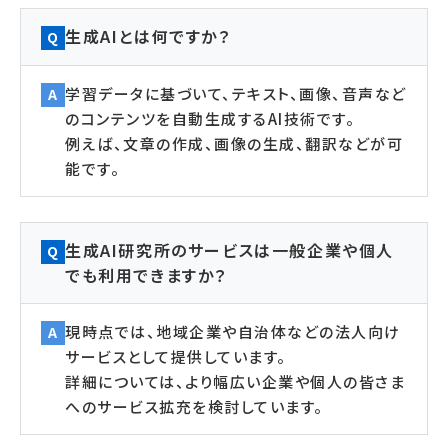
生成AIとは何ですか？
Q
学習データに基づいて、テキスト、画像、音声など
A
のコンテンツを自動生成するAI技術です。
例えば、文章の作成、画像の生成、翻訳などが可
能です。
生成AI研究所のサービスは一般企業や個人
Q
でも利用できますか？
現時点では、地域企業や自治体などの法人向け
A
サービスとして提供しています。
詳細については、より幅広い企業や個人の皆さま
へのサービス拡充を検討しています。