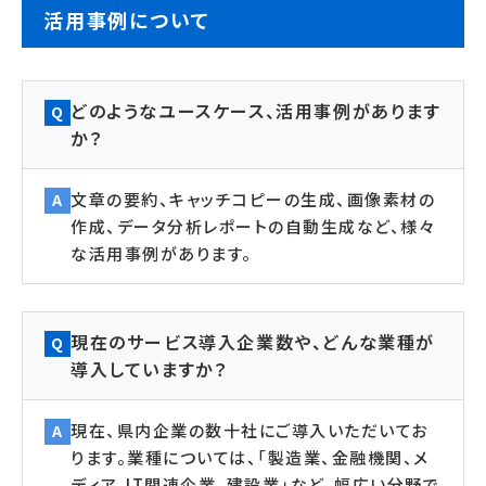
活用事例について
どのようなユースケース、活用事例があります
Q
か？
文章の要約、キャッチコピーの生成、画像素材の
A
作成、データ分析レポートの自動生成など、様々
な活用事例があります。
現在のサービス導入企業数や、どんな業種が
Q
導入していますか？
現在、県内企業の数十社にご導入いただいてお
A
ります。業種については、「製造業、金融機関、メ
ディア、IT関連企業、建設業」など、幅広い分野で