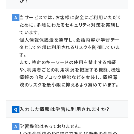
か？
当サービスでは、お客様に安全にご利用いただく
A
ために、多岐にわたるセキュリティ対策を実施し
ています。
個人情報保護法を遵守し、会話内容が学習デー
タとして外部に利用されるリスクを防御していま
す。
また、特定のキーワードの使用を禁止する機能
や、利用者ごとの利用状況を把握する機能、機密
情報の自動ブロック機能などを実装し、情報漏
洩のリスクを最小限に抑えるよう努めています。
入力した情報は学習に利用されますか？
Q
学習機能はもっておりません。
A
1つの会話内のやり取りであれば過去の会話の