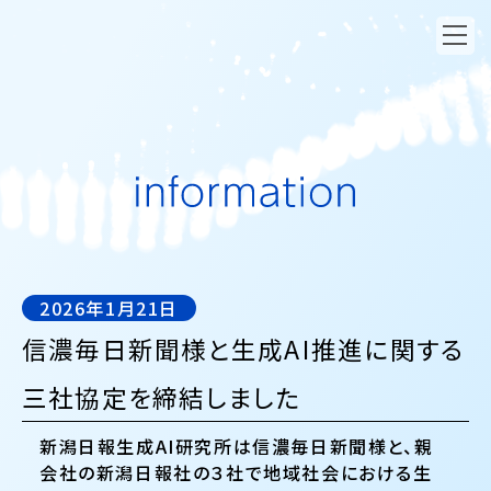
2026年1月21日
信濃毎日新聞様と生成AI推進に関する
三社協定を締結しました
新潟日報生成AI研究所は信濃毎日新聞様と、親
会社の新潟日報社の３社で地域社会における生