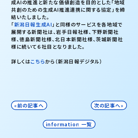
成AIの推進と新たな価値創造を目的とした「地域
共創のための生成AI推進連携に関する協定」を締
結いたしました。
「
新潟日報生成AI
」と同様のサービスを各地域で
展開する新聞社は、岩手日報社様、下野新聞社
様、徳島新聞社様、北日本新聞社様、茨城新聞社
様に続いて６社目となりました。
詳しくは
こちら
から（新潟日報デジタル）
«前の記事へ
次の記事へ»
information 一覧