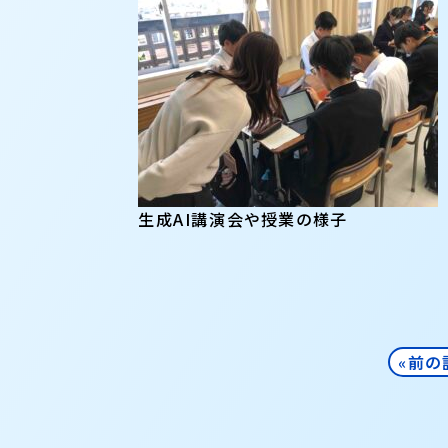
生成AI講演会や授業の様子
«前の