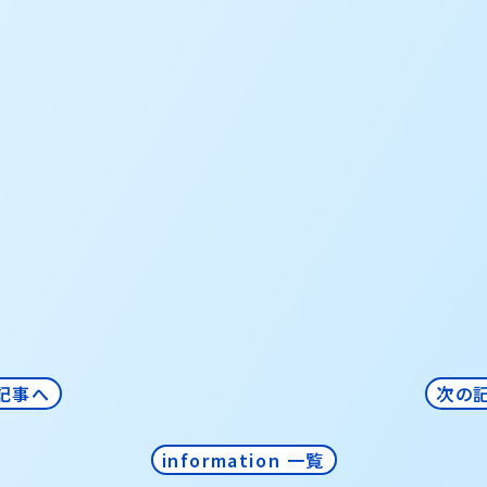
記事へ
次の
information 一覧