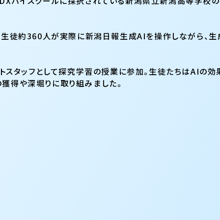
DXハイスクールに採択されている新潟県立新潟高等学校の
、生徒約360人が実際に新潟日報生成AIを操作しながら、
ポートスタッフとして探究学習の授業に参加。生徒たちはAI
の獲得や深堀りに取り組みました。