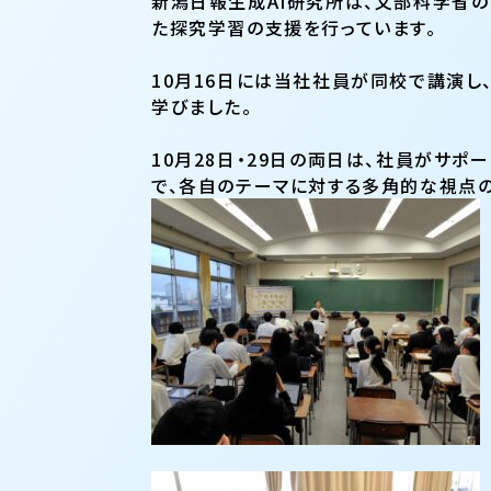
新潟日報生成AI研究所は、文部科学省の
た探究学習の支援を行っています。
10月16日には当社社員が同校で講演し
学びました。
10月28日・29日の両日は、社員がサ
で、各自のテーマに対する多角的な視点