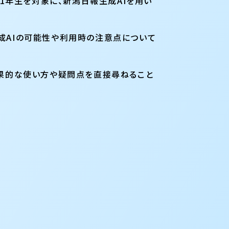
1年生を対象に、新潟日報生成AIを用い
生成AIの可能性や利用時の注意点について
の効果的な使い方や疑問点を直接尋ねること