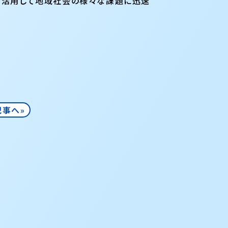
Iを活用して地域社会の様々な課題に迅速
記事へ»