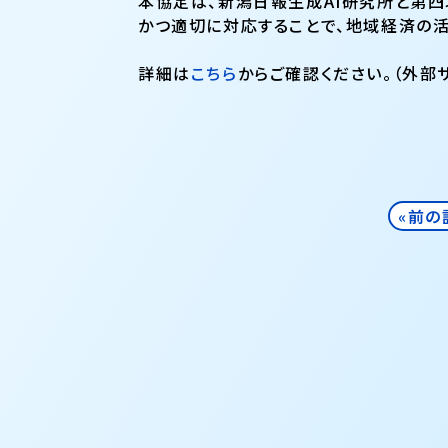
本協定は、新潟日報生成AI研究所と第四
かつ適切に対応することで、地域経済の
詳細は
こちら
からご確認ください。（外部サ
«前の