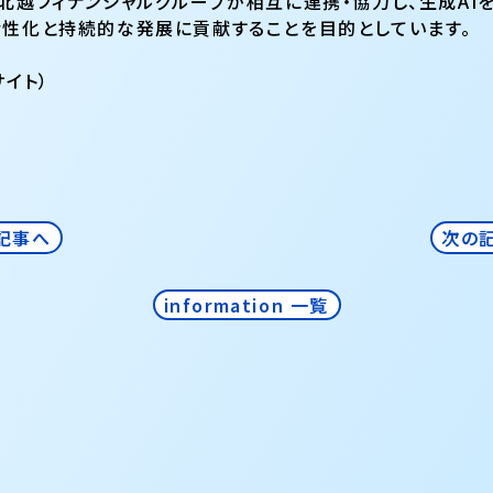
北越フィナンシャルグループが相互に連携・協力し、生成A
活性化と持続的な発展に貢献することを目的としています。
イト）
記事へ
次の
information 一覧