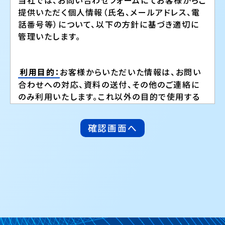
提供いただく個人情報（氏名、メールアドレス、電
話番号等）について、以下の方針に基づき適切に
管理いたします。
利用目的：
お客様からいただいた情報は、お問い
合わせへの対応、資料の送付、その他のご連絡に
のみ利用いたします。これ以外の目的で使用する
ことはございません。
第三者への提供：
法令に基づく場合を除き、お客
様の同意を得ることなく第三者に情報提供するこ
とはございません。
情報の保管期間：
お客様の個人情報は、利用目的
が達成され次第、速やかに削除または適切に廃棄
いたします。
個人情報に関するお問い合わせ：
お客様の個人情
報の開示、訂正、削除等をご希望される場合は、そ